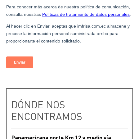
DÓNDE NOS
ENCONTRAMOS
Panamericana norte Km 12 y medio vía